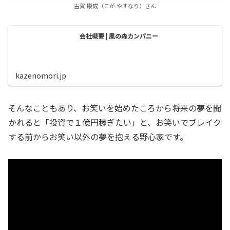
古賀 康成（こが やすなり）さん
会社概要 | 風の森カンパニー
kazenomori.jp
そんなこともあり、お笑いを始めたころから将来の夢を聞
かれると「投資で１億円稼ぎたい」と、お笑いでブレイク
する前からお笑い以外の夢を抱える野心家です。