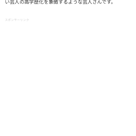
い芸人の高学歴化を象徴するような芸人さんです。
スポンサーリンク