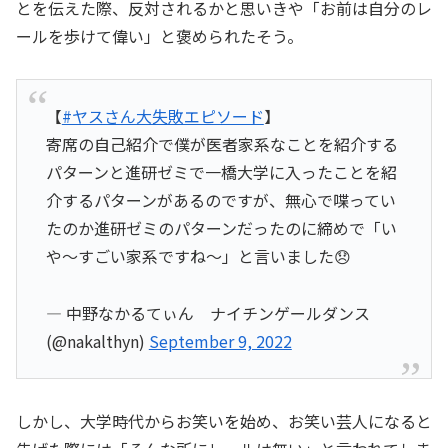
とを伝えた際、反対されるかと思いきや「お前は自分のレ
ールを歩けて偉い」と褒められたそう。
【
#ヤスさん大失敗エピソード
】
寄席の自己紹介で僕が医者家系なことを紹介する
パターンと進研ゼミで一橋大学に入ったことを紹
介するパターンがあるのですが、無心で喋ってい
たのか進研ゼミのパターンだったのに締めで「い
や〜すごい家系ですね〜」と言いました😞
— 中野なかるてぃん ナイチンゲールダンス
(@nakalthyn)
September 9, 2022
しかし、大学時代からお笑いを始め、お笑い芸人になると