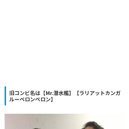
旧コンビ名は【Mr.潜水艦】【ラリアットカンガ
ルーペロンペロン】