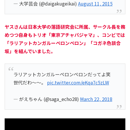
— 大学芸会 (@daigakugeikai)
August 11, 2015
ヤスさんは日本大学の落語研究会に所属、サークル長を務
めつつ自身もトリオ「
東京アチャパジャマ
」、コンビでは
「
ラリアットカンガルーペロンペロン
」「
コガネ色談合
坂
」を組んでいました。
ラリアットカンガルーペロンペロンだってよ笑
世代だわ〜〜。
pic.twitter.com/eKqa7c5zLW
— がえちゃん (@saga_echo28)
March 22, 2018