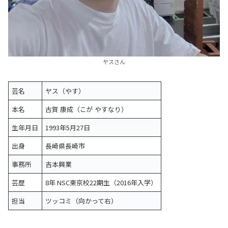
ヤスさん
芸名
ヤス（やす）
本名
古賀 康成（こが やすなり）
生年月日
1993年5月27日
出身
長崎県長崎市
事務所
吉本興業
芸歴
8年 NSC東京校22期生（2016年入学）
担当
ツッコミ（向かって右）