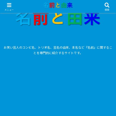
メニュー
検索
お笑い芸人のコンビ名、トリオ名、芸名の由来、本名など『名前』に関するこ
とを専門的に紹介するサイトです。