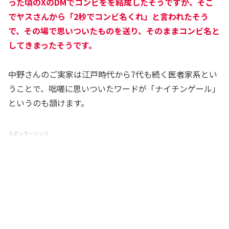
った頃のXのDMでコンビをを結成したそうですが、そこ
でヤスさんから「2秒でコンビ名くれ」と言われたそう
で、その場で思いついたものを送り、そのままコンビ名と
してきまったそうです。
中野さんのご実家は江戸時代から7代も続く医者家系とい
うことで、咄嗟に思いついたワードが「ナイチンゲール」
というのも頷けます。
スポンサーリンク