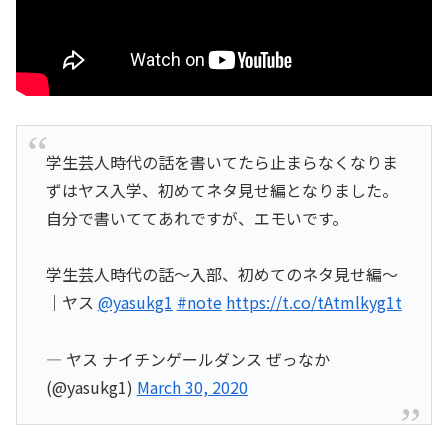
学生芸人時代の話を書いてたら止まらなくなりま
ずはヤス入学、初めてネタ見せ編となりました。
自分で書いててあれですが、エモいです。
学生芸人時代の話〜入部、初めてのネタ見せ編〜
｜ヤス
@yasukg1
#note
https://t.co/tAtmlkyg1t
— ヤス ナイチンゲールダンス ぜっなか
(@yasukg1)
March 30, 2020