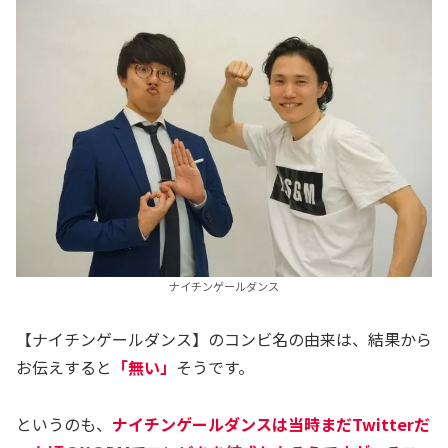
ナイチンゲールダンス
【ナイチンゲールダンス】のコンビ名の由来は、結果から
お伝えすると
「無い」
そうです。
というのも、
ナイチンゲールダンスは当時まだTwitterだ