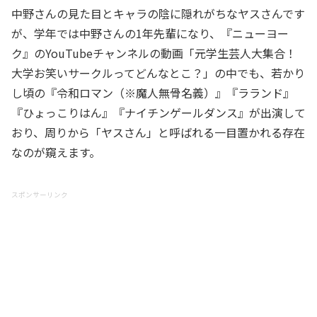
中野さんの見た目とキャラの陰に隠れがちなヤスさんです
が、学年では中野さんの1年先輩になり、『ニューヨー
ク』のYouTubeチャンネルの動画「元学生芸人大集合！
大学お笑いサークルってどんなとこ？」の中でも、若かり
し頃の『令和ロマン（※魔人無骨名義）』『ラランド』
『ひょっこりはん』『ナイチンゲールダンス』が出演して
おり、周りから「ヤスさん」と呼ばれる一目置かれる存在
なのが窺えます。
スポンサーリンク