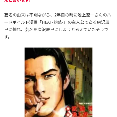
芸名の由来は不明ながら、2年目の時に池上遼一さんのハ
ードボイルド漫画「HEAT-灼熱-」の主人公である唐沢辰
巳に憧れ、芸名を唐沢辰巳にしようと考えていたそうで
す。