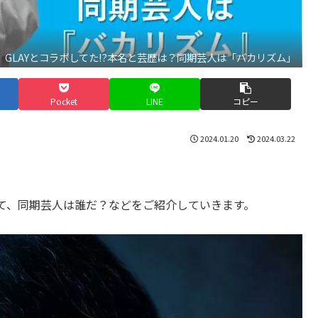
GLAYとコラボしてた!?本名と芸歴は？同期芸人は「バカリズム」
Pocket
LINE
コピー
2024.01.20
2024.03.22
て、同期芸人は誰だ？などをご紹介していきます。