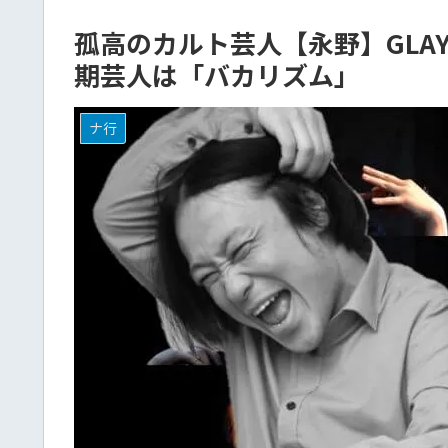
孤高のカルト芸人【永野】GLA
期芸人は「バカリズム」
ナ行