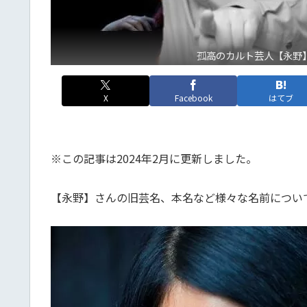
孤高のカルト芸人【永野】
X
Facebook
はてブ
※この記事は2024年2月に更新しました。
【永野】さんの旧芸名、本名など様々な名前につい