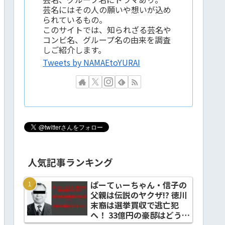
芸名にはその人の願いや想いが込め
られているもの。
このサイトでは、知られざる芸名や
コンビ名、グループ名の由来を調査
しご紹介します。
Tweets by NAMAEtoYURAI
人気記事ランキング
ぱーてぃーちゃん・信子の
父親は伝説のヤクザ!? 徳川
末裔は選挙買収で逃亡犯
へ！ 33億円の豪邸はどうな