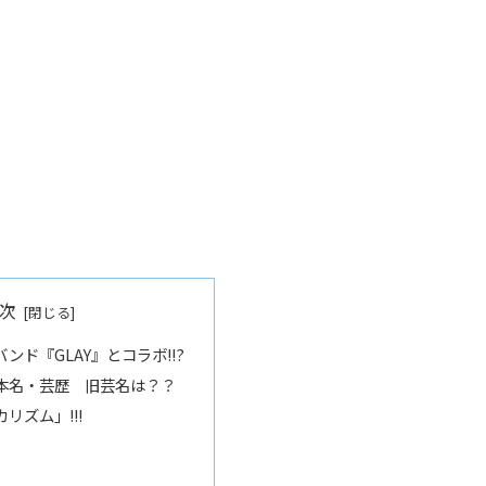
次
ンド『GLAY』とコラボ!!?
本名・芸歴 旧芸名は？？
リズム」!!!