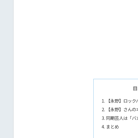
目
【永野】ロックバ
【永野】さんの
同期芸人は「バカ
まとめ