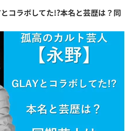
Yとコラボしてた!?本名と芸歴は？同