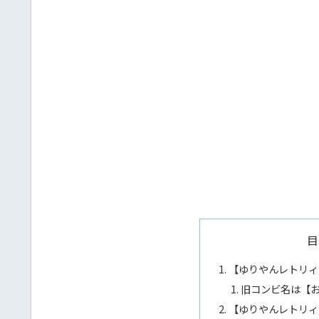
目
【ゆりやんレトリィ
旧コンビ名は【
【ゆりやんレトリィ