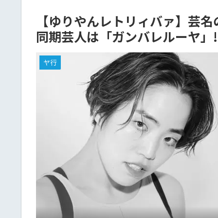
【ゆりやんレトリィバァ】芸名
同期芸人は「ガンバレルーヤ」!
ヤ行