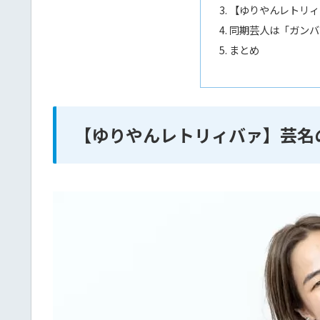
【ゆりやんレトリィ
同期芸人は「ガンバレ
まとめ
【ゆりやんレトリィバァ】芸名の