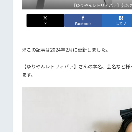
【ゆりやんレトリィバァ】芸名の
X
Facebook
はてブ
※この記事は2024年2月に更新しました。
【ゆりやんレトリィバァ】さんの本名、芸名など様
ます。