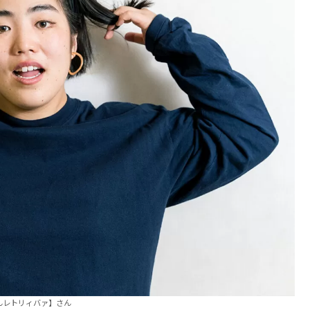
んレトリィバァ】さん