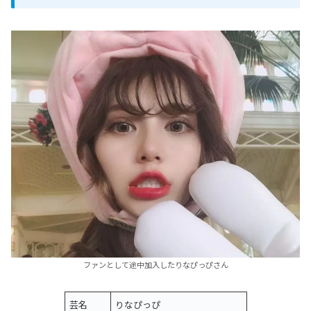
ファンとして途中加入したりなぴっぴさん
芸名
りなぴっぴ