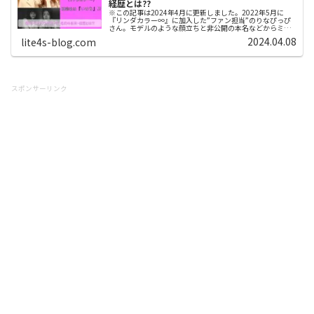
経歴とは??
※この記事は2024年4月に更新しました。2022年5月に
『リンダカラー∞』に加入した”ファン担当”のりなぴっぴ
さん。モデルのような顔立ちと非公開の本名などからミス
テリアスな美人芸人として注目を集めています。2024年4
2024.04.08
lite4s-blog.com
月時点でまだ25歳と...
スポンサーリンク