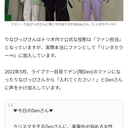
ファン・りなぴっぴさんに常にちやほやされるDenさん（リンダカラー∞）
りなぴっぴさんはトリオ内で公式な役割は「ファン担当」
となっていますが、実際本当にファンとして『リンダカラ
ー∞』に加入しています。
2022年5月、ライブで一目見てデン(現Den)のファンにな
ったりなぴっぴさんから「入れてください！」とDenさん
に声をかけ加入しています。
💗今日のDenさん💗
カリスマすぎるDenさんに、楽屋中の悩める女性