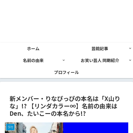
ホーム
芸能記事
名前の由来
お笑い芸人 同期紹介
プロフィール
新メンバー・りなぴっぴの本名は「X山り
な」!? 【リンダカラー∞】名前の由来は
Den、たいこーの本名から!?
ラ行