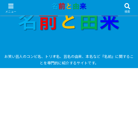
メニュー
検索
お笑い芸人のコンビ名、トリオ名、芸名の由来、本名など『名前』に関するこ
とを専門的に紹介するサイトです。