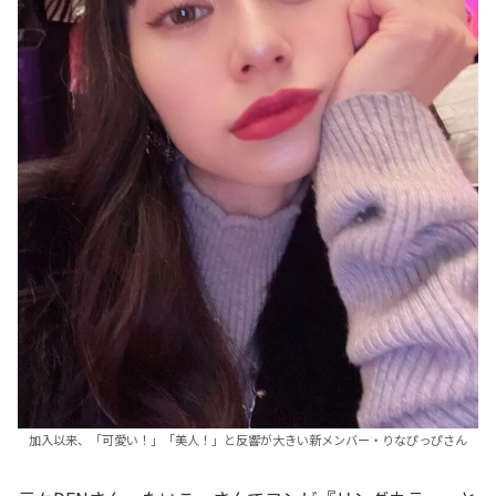
加入以来、「可愛い！」「美人！」と反響が大きい新メンバー・りなぴっぴさん