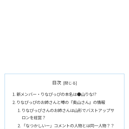
目次
新メンバー・りなぴっぴの本名は●山りな!?
りなぴっぴのお姉さんと噂の『奥山さん』の情報
りなぴっぴさんのお姉さんは山形でバストアップサ
ロンを経営？
「なつかしいー」コメントの人物とは同一人物？？