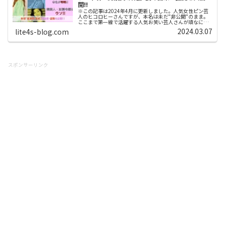
開!!
※この記事は2024年4月に更新しました。人気女性ピン芸
人のヒコロヒーさんですが、本名は未だ”非公開”のまま。
ここまで第一線で活躍する人気お笑い芸人さんが頑なに本
名や素性を隠し続けることは異例で、非公開であるほど
2024.03.07
lite4s-blog.com
「知りたい！」という声が大き...
スポンサーリンク