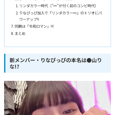
リンダカラー時代（”∞”が付く前のコンビ時代）
りなぴっぴ加入で『リンダカラー∞』のトリオにパ
ワーアップ!!
同期は「令和ロマン」!!!
まとめ
新メンバー・りなぴっぴの本名は●山り
な!?