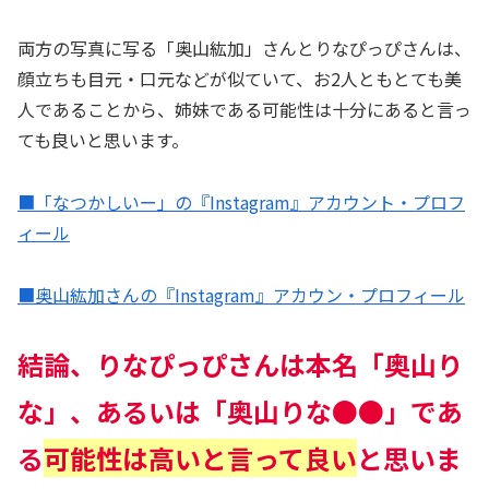
両方の写真に写る「奥山紘加」さんとりなぴっぴさんは、
顔立ちも目元・口元などが似ていて、お2人ともとても美
人であることから、姉妹である可能性は十分にあると言っ
ても良いと思います。
■「なつかしいー」の『Instagram』アカウント・プロフ
ィール
■奥山紘加さんの『Instagram』アカウン・プロフィール
結論、りなぴっぴさんは本名「奥山り
な」、あるい
は
「奥山りな●●」であ
る
可能性は高いと言って良い
と思いま