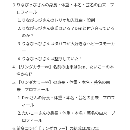
りなぴっぴさんの身長・体重・本名・芸名の由来 プ
ロフィール
りなぴっぴさんのトリオ加入理由・役割
りなぴっぴさん彼氏はいる？Denと付き合っている
のか？
りなぴっぴさんはタバコが大好きなヘビースモーカ
ー
りなぴっぴさんは整形していた！
【リンダカラー∞】名前の由来はDen、たいこーの本
名から!?
【リンダカラー∞】の身長・体重・本名・芸名の由
来 プロフィール
Denさんの身長・体重・本名・芸名の由来 プロフ
ィール
たいこーさんの身長・体重・本名・芸名の由来 プ
ロフィール
前身コンビ【リンダカラー】の結成は2022年