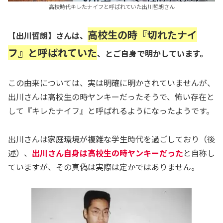
高校時代キレたナイフと呼ばれていた出川哲朗さん
高校生の時『
切れた
ナイ
【出川哲朗】さんは、
フ』と呼ばれていた
、とご自身で明かしています。
この由来については、実は明確に明かされていませんが、
出川さんは高校生の時ヤンキーだったそうで、怖い存在と
して『キレたナイフ』と呼ばれるようになったようです。
出川さんは家庭環境が複雑な学生時代を過ごしており（後
述）、
出川さん自身は高校生の時ヤンキーだった
と自称し
ていますが、その真偽は実際は定かではありません。