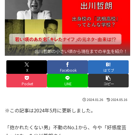
出川哲郎の小さい頃から現在までの半生を紹介！
X
Facebook
はてブ
Pocket
LINE
コピー
2024.01.26
2024.05.16
※この記事は2024年5月に更新しました。
「抱かれたくない男」不動のNo.1から、今や「好感度芸