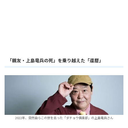
「親友・上島竜兵の死」を乗り越えた「還暦」
2022年、突然自らこの世を去った「ダチョウ俱楽部」の上島竜兵さん