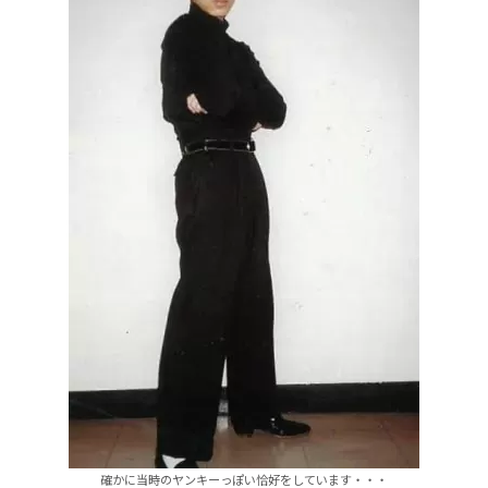
確かに当時のヤンキーっぽい恰好をしています・・・