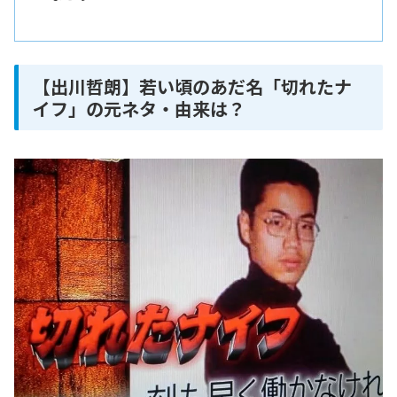
【出川哲朗】若い頃のあだ名「切れたナ
イフ」の元ネタ・由来は？