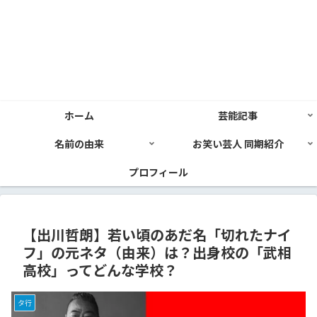
ホーム
芸能記事
名前の由来
お笑い芸人 同期紹介
プロフィール
【出川哲朗】若い頃のあだ名「切れたナイ
フ」の元ネタ（由来）は？出身校の「武相
高校」ってどんな学校？
タ行