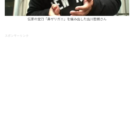
伝家の宝刀「鼻ザリガニ」を編み出した出川哲朗さん
スポンサーリンク