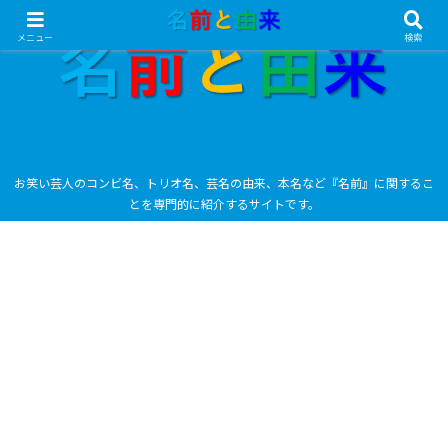
メニュー
検索
お笑い芸人のコンビ名、トリオ名、芸名の由来、本名など『名前』に関するこ
とを専門的に紹介するサイトです。