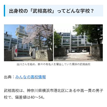
出身校の「武相高校」ってどんな学校？
出川さんを始め、数々の有名人を輩出していた横浜の武相高校
出典：
みんなの高校情報
武相高校は、神奈川県横浜市港北区にある中高一貫の男子
校で、偏差値は40～54。