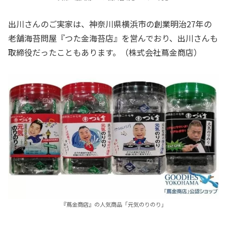
出川さんのご実家は、神奈川県横浜市の創業明治27年の
老舗海苔問屋『つた金海苔店』を営んでおり、出川さんも
取締役だったこともあります。（株式会社蔦金商店）
『蔦金商店』の人気商品「元気のりのり」