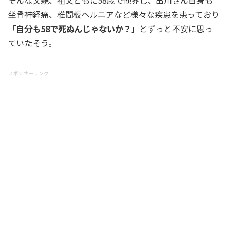
そんな父親、祖父ともに58歳で他界し、出川さん自身も
坐骨神経痛、椎間板ヘルニアなど様々な疾患を患っており
「自分も58で死ぬんじゃないか？」
とずっと不安に思っ
ていたそう。
スポンサーリンク