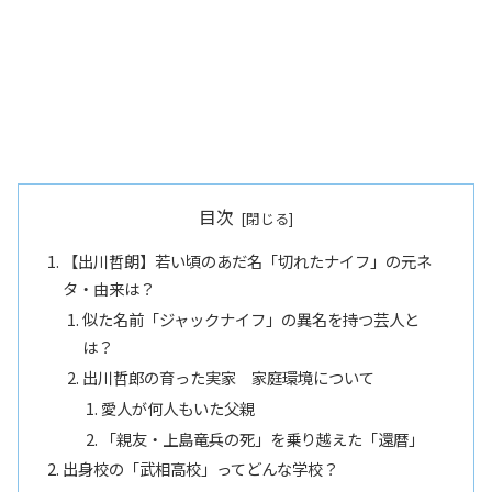
目次
【出川哲朗】若い頃のあだ名「切れたナイフ」の元ネ
タ・由来は？
似た名前「ジャックナイフ」の異名を持つ芸人と
は？
出川哲郎の育った実家 家庭環境について
愛人が何人もいた父親
「親友・上島竜兵の死」を乗り越えた「還暦」
出身校の「武相高校」ってどんな学校？