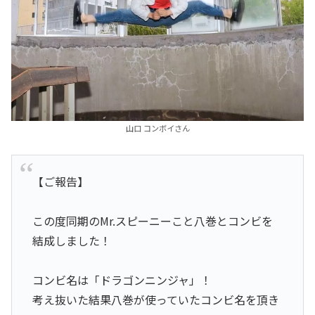
山口 コンボイさん
【ご報告】
この度同期のMr.スピーニーこと八巻とコンビを
結成しました！
コンビ名は「ドラゴンニンジャ」！
考え抜いた結果八巻が使っていたコンビ名を頂き