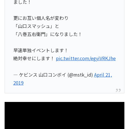
ました！
更にお互い個人名が変わり
「山口スマッシュ」と
「八巻五右衛門」になりました！
早速単独イベントします！
絶対幸せにします！
pic.twitter.com/egyiVRKJhe
— ケビンス 山口コンボイ (@mstk_id)
April 21,
2019