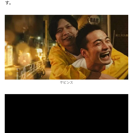
す。
ケビンス