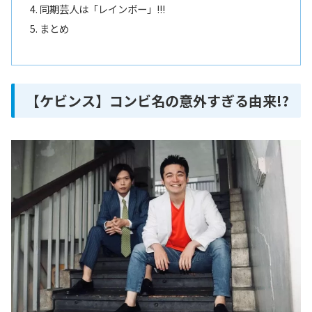
同期芸人は「レインボー」!!!
まとめ
【ケビンス】コンビ名の意外すぎる由来!?