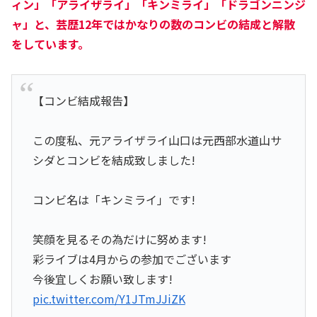
ィン
」「
アライザライ
」「
キンミライ
」「
ドラゴンニンジ
ャ
」と、芸歴12年ではかなりの数のコンビの結成と解散
をしています。
【コンビ結成報告】
この度私、元アライザライ山口は元西部水道山サ
シダとコンビを結成致しました!
コンビ名は「キンミライ」です!
笑顔を見るその為だけに努めます!
彩ライブは4月からの参加でございます
今後宜しくお願い致します!
pic.twitter.com/Y1JTmJJiZK