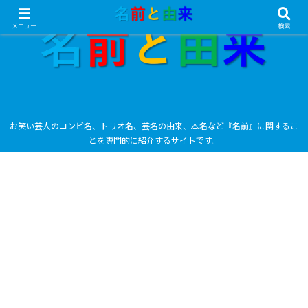
メニュー
検索
お笑い芸人のコンビ名、トリオ名、芸名の由来、本名など『名前』に関するこ
とを専門的に紹介するサイトです。