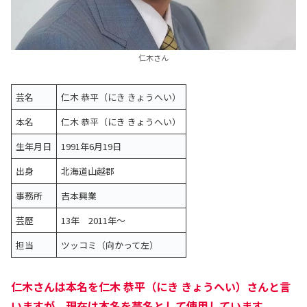
仁木さん
芸名
仁木 恭平（にき きょうへい）
本名
仁木 恭平（にき きょうへい）
生年月日
1991年6月19日
出身
北海道山越郡
事務所
吉本興業
芸歴
13年 2011年～
担当
ツッコミ（向かって左）
仁木さんは本名を仁木 恭平（にき きょうへい）さんと言
いますが、現在は本名を芸名として使用しています。