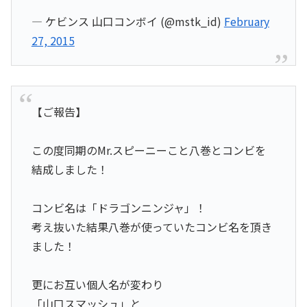
— ケビンス 山口コンボイ (@mstk_id)
February
27, 2015
【ご報告】
この度同期のMr.スピーニーこと八巻とコンビを
結成しました！
コンビ名は「ドラゴンニンジャ」！
考え抜いた結果八巻が使っていたコンビ名を頂き
ました！
更にお互い個人名が変わり
「山口スマッシュ」と