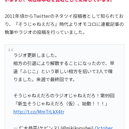
2011年頃からTwitterのネタツイ投稿者として知られてお
り、『そうじゃねえだろ』時代よりオモコロに連載記事の
執筆やラジオの投稿を行っていました。
ラジオ更新しました。
相方の引退により解散することになったので、早
速「ふじこ」という新しい相方を招いて3人で喋
りました。来週で最終回です。
そうじゃねえだろのラジオじゃねえだろ！第99回
「新生そうじゃねえだろ（仮）、始動！！！」
http://t.co/MmTrLkX4tr
— 仁木恭平(ケビンス) (@nikikyouhei)
October