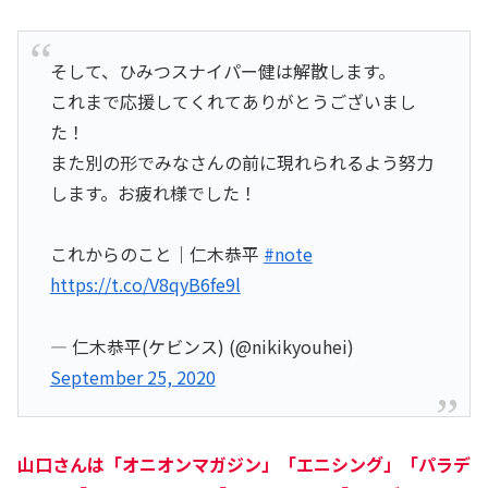
そして、ひみつスナイパー健は解散します。
これまで応援してくれてありがとうございまし
た！
また別の形でみなさんの前に現れられるよう努力
します。お疲れ様でした！
これからのこと｜仁木恭平
#note
https://t.co/V8qyB6fe9l
— 仁木恭平(ケビンス) (@nikikyouhei)
September 25, 2020
山口さんは「
オニオンマガジン
」「
エニシング
」「
パラデ