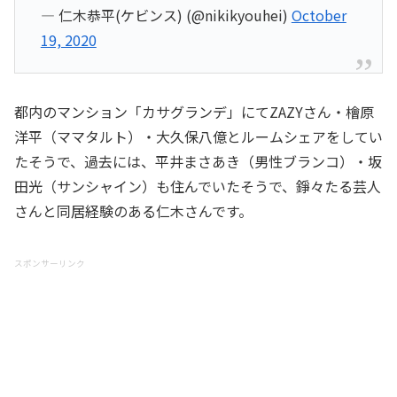
— 仁木恭平(ケビンス) (@nikikyouhei)
October
19, 2020
都内のマンション「カサグランデ」にてZAZYさん・檜原
洋平（ママタルト）・大久保八億とルームシェアをしてい
たそうで、過去には、平井まさあき（男性ブランコ）・坂
田光（サンシャイン）も住んでいたそうで、錚々たる芸人
さんと同居経験のある仁木さんです。
スポンサーリンク