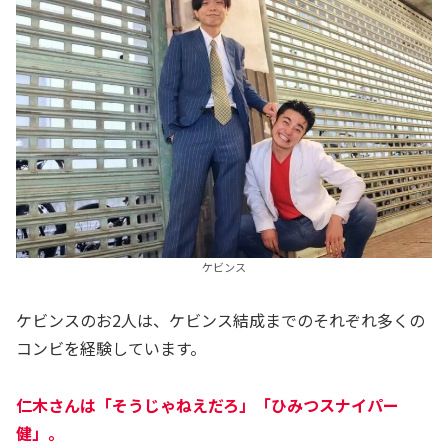
ケビンス
ケビンスのお2人は、ケビンス結成までのそれぞれ多くの
コンビを経験しています。
仁木さんは「
そうじゃねえだろ
」「
ひみつスナイパー
健
」。