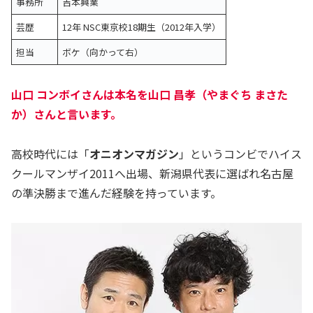
事務所
吉本興業
芸歴
12年 NSC東京校18期生（2012年入学）
担当
ボケ（向かって右）
山口 コンボイさんは本名を山口 昌孝（やまぐち まさた
か）さんと言います。
高校時代には「
オニオンマガジン
」というコンビでハイス
クールマンザイ2011へ出場、新潟県代表に選ばれ名古屋
の準決勝まで進んだ経験を持っています。