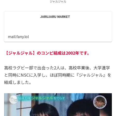
ジャルジャル
JARUJARU MARKET
mall.fany.lol
【ジャルジャル】のコンビ結成は2002年です。
高校ラグビー部で出会った2人は、高校卒業後、大学進学
と同時にNSCに入学し、ほぼ同時期に『ジャルジャル』を
結成しました。