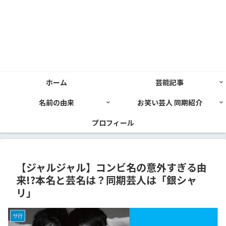
ホーム
芸能記事
名前の由来
お笑い芸人 同期紹介
プロフィール
【ジャルジャル】コンビ名の意外すぎる由
来!?本名と芸名は？同期芸人は「銀シャ
リ」
サ行