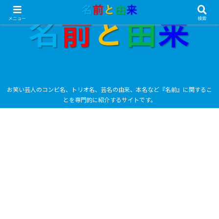
メニュー
検索
お笑い芸人のコンビ名、トリオ名、芸名の由来、本名など『名前』に関するこ
とを専門的に紹介するサイトです。