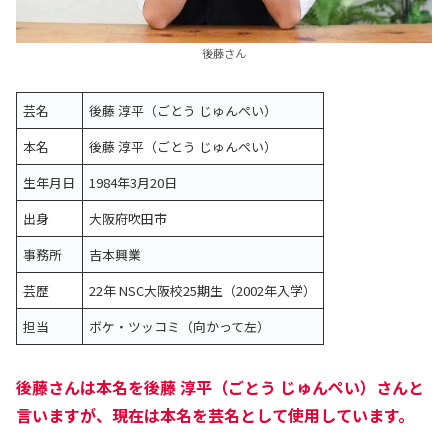
後藤さん
芸名
後藤 淳平（ごとう じゅんぺい）
本名
後藤 淳平（ごとう じゅんぺい）
生年月日
1984年3月20日
出身
大阪府吹田市
事務所
吉本興業
芸歴
22年 NSC大阪校25期生（2002年入学）
担当
ボケ・ツッコミ（向かって左）
後藤さんは本名を後藤 淳平（ごとう じゅんぺい）さんと
言いますが、現在は本名を芸名として使用しています。