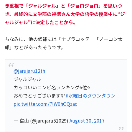
き重視で「ジャルジャル」と「ジョロジョロ」を思いつ
き、最終的に文学部の福徳さん大学の語学の授業中に“ジ
ャルジャル”に決定したことから。
ちなみに、他の候補には「ナプラコッテ」「ノーコン太
郎」などがあったそうです。
@jarujaru12th
ジャルジャル
カッコいいコンビ名ランキング6位⭐️
おめでとうございます🎊
#水曜日のダウンタウン
pic.twitter.com/7lW0hOQzac
— 富山 (@jarujaru51029)
August 30, 2017