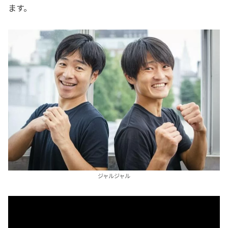
ます。
ジャルジャル