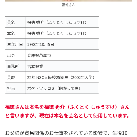
福徳さん
芸名
福徳 秀介（ふくとく しゅうすけ）
本名
福徳 秀介（ふくとく しゅうすけ）
生年月日
1983年10月5日
出身
兵庫県芦屋市
事務所
吉本興業
芸歴
22年 NSC大阪校25期生（2002年入学）
担当
ボケ・ツッコミ（向かって右）
福徳さんは本名を福徳 秀介（ふくとく しゅうすけ）さん
と言いますが、現在は本名を芸名として使用しています。
お父様が貿易関係のお仕事をされている影響で、生後10