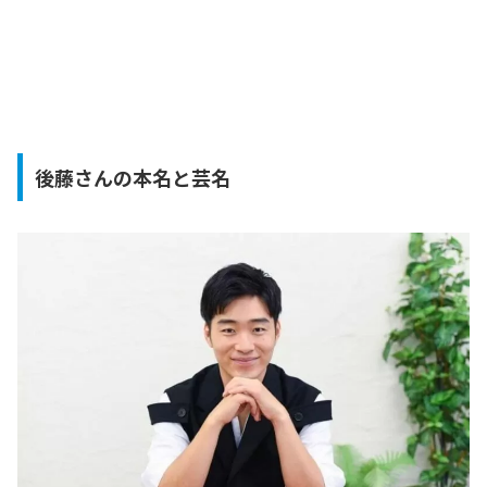
後藤さんの本名と芸名