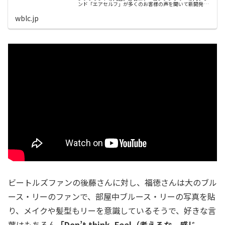
ンド「エアセルフ」が多くのお客様の声を聞いて新開発し
た自社製品の法人向けコンプレッサー専用サブタンクを販
売しております
wblc.jp
ビートルズファンの後藤さんに対し、福徳さんは大のブル
ース・リーのファンで、部屋中ブルース・リーの写真を貼
り、メイクや髪型もリーを意識しているそうで、好きな言
葉はもちろん
「Don’t think. Feel（考えるな。感じ