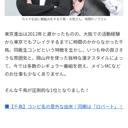
カメラを前に腕組みをする千鳥・大悟さん、笑顔のノブさん
東京進出は2012年と遅かったものの、大阪での活動経験
から東京でもブレイクするまでに時間のかからなかった千
鳥。同級生コンビという特徴を生かし、いつも仲の良さそ
うな雰囲気と、岡山弁を使った独特な漫才スタイルによっ
て、今では多数のレギュラー番組を抱え、メインMCなど
のお仕事も少なくありません。
そんな千鳥が圧倒的な1位となりました！
■【千鳥】コンビ名の意外な由来！同期は「ロバート」！