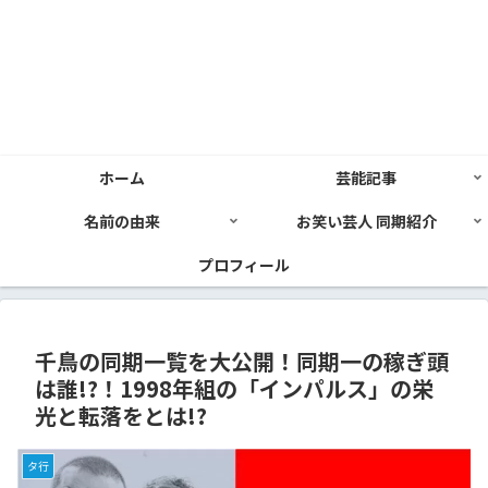
ホーム
芸能記事
名前の由来
お笑い芸人 同期紹介
プロフィール
千鳥の同期一覧を大公開！同期一の稼ぎ頭
は誰!?！1998年組の「インパルス」の栄
光と転落をとは!?
タ行