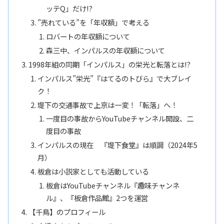
ッテQ」だけ!?
”売れている”を「年収額」で考える
ロバートの年収額について
森三中、インパルスの年収額について
1998年組の同期「インパルス」の栄光と転落とは!?
インパルス”栄光”『はてるのトびら』で大ブレイ
ク！
堤下の交通事故で上京は一変！「転落」へ！
一度目の事故からYouTubeチャンネル開設、二
度目の事故
インパルスの現在 『堤下食堂』は順調（2024年5
月）
板倉は小説家としても活動している
板倉はYouTubeチャンネル『趣味チャンネ
ル』、『板倉作品館』2つを運営
【千鳥】のプロフィール