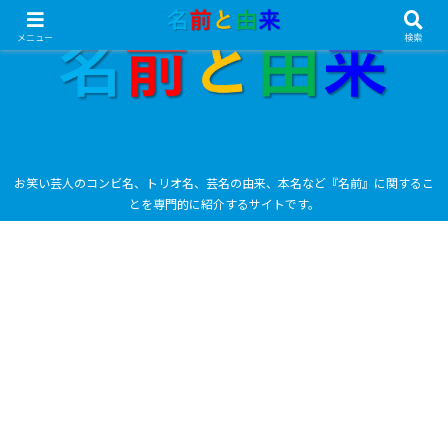
メニュー
検索
お笑い芸人のコンビ名、トリオ名、芸名の由来、本名など『名前』に関するこ
とを専門的に紹介するサイトです。