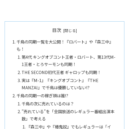
目次
千鳥の同期一覧を大公開！『ロバート』や『森三中』
も！
第4代 キングオブコント王者・ロバート、第13代M-
1王者・とろサーモンも同期！
THE SECOND初代王者 ギャロップも同期！
実は『M-1』『キングオブコント』『THE
MANZAI』で千鳥は優勝していない!?
千鳥の同期一の稼ぎ頭は誰!?
千鳥の次に売れているのは？
”売れている”を「全国放送のレギュラー番組出演本
数」で考える
『森三中』や『椿鬼奴』でもレギュラーは「イ