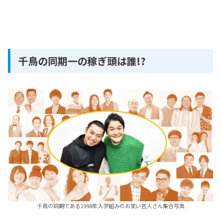
千鳥の同期一の稼ぎ頭は誰!?
千鳥の同期である1998年入学組みのお笑い芸人さん集合写真