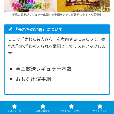
千鳥の同期がレギュラー出演する全国放送テレビ番組のタイトル画像集
「売れたの定義」について
ここで「売れた芸人さん」を考察するにあたって、売
れた”目安”と考えられる要因としてリストアップしま
す。
全国放送レギュラー本数
おもな出演番組
※準レギュラー
、
不定期出演
は0.5
プロフィール
お問い合わせ
プライバシーポリシー
サイトマップ