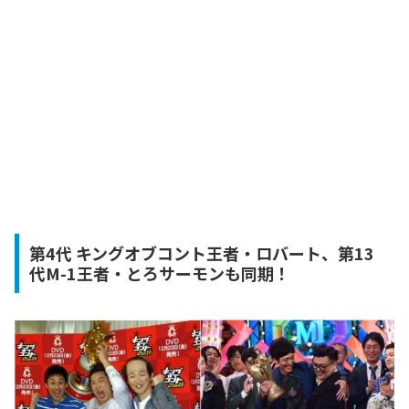
第4代 キングオブコント王者・ロバート、第13
代M-1王者・とろサーモンも同期！