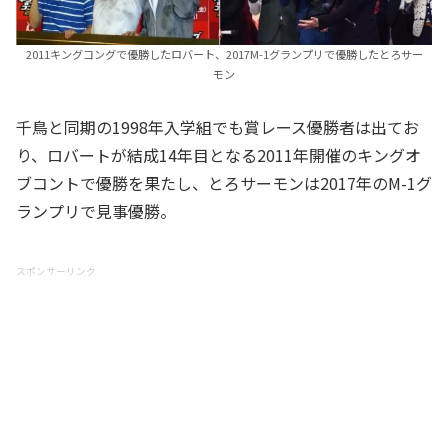
2011キングコングで優勝したロバート、2017M-1グランプリで優勝したとろサー
モン
千鳥と同期の1998年入学組でも賞レース優勝者は出てお
り、ロバートが結成14年目となる2011年開催のキングオ
ブコントで優勝を果たし、とろサーモンは2017年のM-1グ
ランプリで見事優勝。
スポンサーリンク