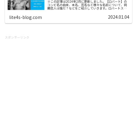
※この記事は2024年2月に更新しました。【ロバート】の
コンビ名の由来、本名、芸名など様々な名前について、同
期芸人は誰だ？などをご紹介していきます。ロバートスポ
ンサーリンク (adsbygoogle = window.adsbygoogle...
2024.01.04
lite4s-blog.com
スポンサーリンク