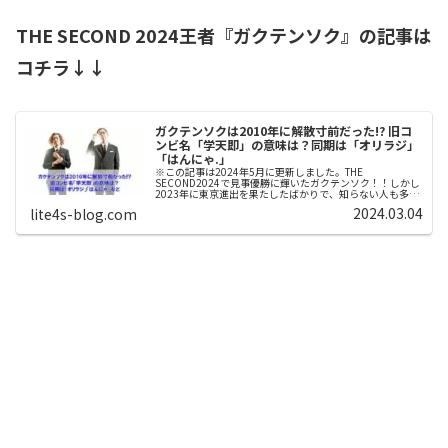
THE SECOND 2024王者『ガクテンソク』の記事は
コチラ↓↓
ガクテンソクは2010年に解散寸前だった!? 旧コ
ンビ名「学天即」の意味は？同期は「オリラジ」
「はんにゃ.」
※この記事は2024年5月に更新しました。THE
SECOND2024で見事優勝に輝いたガクテンソク！！しかし
2023年に東京進出を果たしたばかりで、知らない人も多い
のではないでしょうか？芸歴19年目にしてこれまでの解散
2024.03.04
lite4s-blog.com
危機やコロナ渦での返...