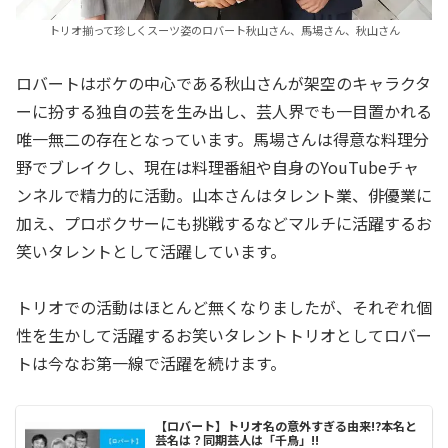
トリオ揃って珍しくスーツ姿のロバート秋山さん、馬場さん、秋山さん
ロバートはボケの中心である秋山さんが架空のキャラクタ
ーに扮する独自の芸を生み出し、芸人界でも一目置かれる
唯一無二の存在となっています。馬場さんは得意な料理分
野でブレイクし、現在は料理番組や自身のYouTubeチャ
ンネルで精力的に活動。山本さんはタレント業、俳優業に
加え、プロボクサーにも挑戦するなどマルチに活躍するお
笑いタレントとして活躍しています。
トリオでの活動はほとんど無くなりましたが、それぞれ個
性を生かして活躍するお笑いタレントトリオとしてロバー
トは今なお第一線で活躍を続けます。
【ロバート】トリオ名の意外すぎる由来!?本名と
芸名は？同期芸人は「千鳥」!!