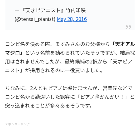
— 『天才ピアニスト』竹内知咲
(@tensai_pianist)
May 28, 2016
コンビ名を決める際、ますみさんのお父様から
「天才アル
マジロ」
という名前を勧められていたそうですが、結局採
用はされませんでしたが、最終候補の2択から「天才ピア
ニスト」が採用されるのに一役買いました。
ちなみに、2人ともピアノは弾けませんが、営業先などで
コンビ名から勘違いした観客に「ピアノ弾かんかい！」と
突っ込まれることが多々あるそうです。
スポンサーリンク