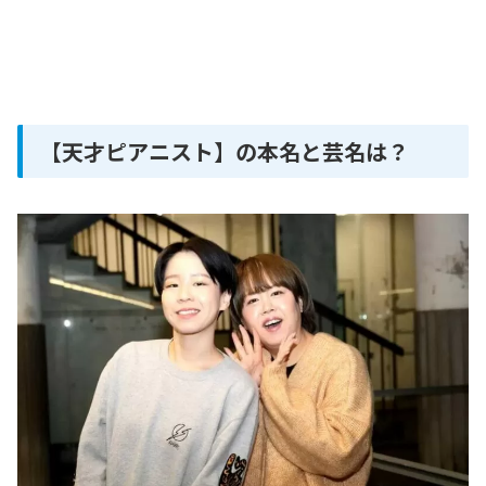
【天才ピアニスト】の本名と芸名は？