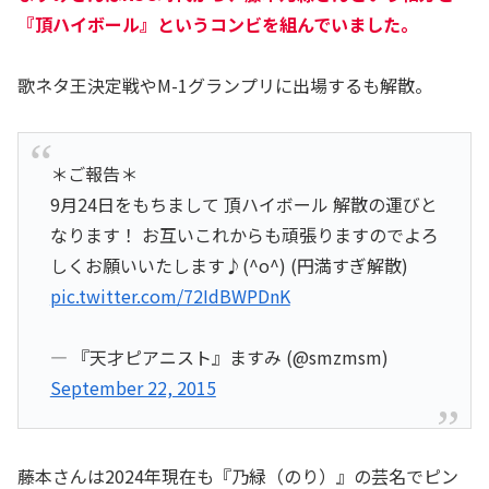
『頂ハイボール』というコンビを組んでいました。
歌ネタ王決定戦やM-1グランプリに出場するも解散。
＊ご報告＊
9月24日をもちまして 頂ハイボール 解散の運びと
なります！ お互いこれからも頑張りますのでよろ
しくお願いいたします♪(^o^) (円満すぎ解散)
pic.twitter.com/72IdBWPDnK
— 『天才ピアニスト』ますみ (@smzmsm)
September 22, 2015
藤本さんは2024年現在も『乃緑（のり）』の芸名でピン