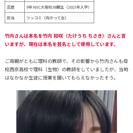
芸歴
9年 NSC大阪校38期生（2015年入学）
担当
ツッコミ（向かって左）
竹内さんは本名を竹内 知咲（たけうち ちさき）さんと言
いますが、現在は本名を芸名として使用しています。
ご両親がともに理科の教師で、その影響から竹内さんも母
校西京高校で理科（生物）の教師をしていましたが、当時
はなかなか生徒に授業を聞いてもらえなかったそう。