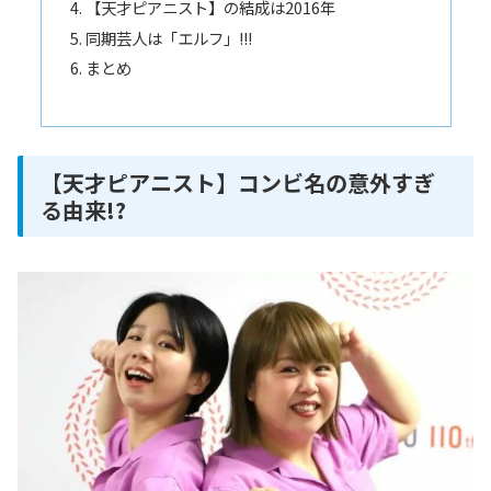
【天才ピアニスト】の結成は2016年
同期芸人は「エルフ」!!!
まとめ
【天才ピアニスト】コンビ名の意外すぎ
る由来!?