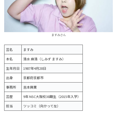
ますみさん
芸名
ますみ
本名
清水 麻清（しみず ますみ）
生年月日
1987年4月28日
出身
京都府京都市
事務所
吉本興業
芸歴
9年 NSC大阪校38期生（2015年入学）
担当
ツッコミ（向かって左）