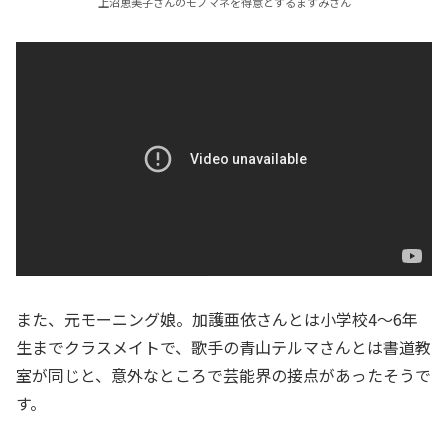
上沼恵美子さんのモノマネを得意とするますみさん
また、元モーニング娘。加護亜依さんとは小学校4～6年
生までクラスメイトで、歌手の青山テルマさんとは書道教
室が同じと、意外なところで芸能界の接点があったそうで
す。