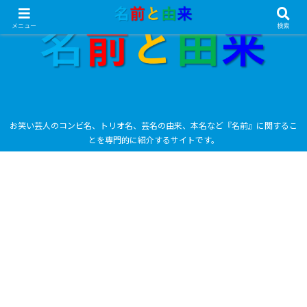
メニュー
検索
お笑い芸人のコンビ名、トリオ名、芸名の由来、本名など『名前』に関するこ
とを専門的に紹介するサイトです。