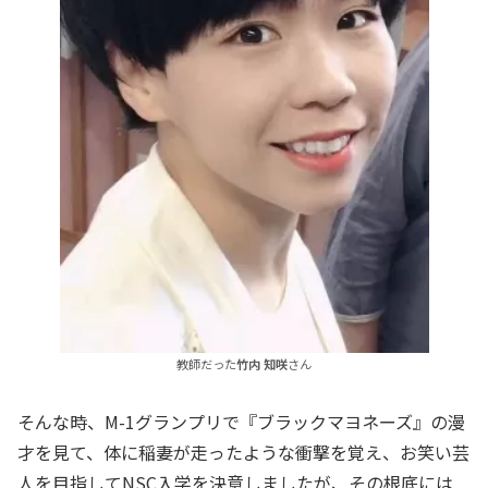
教師だった
竹内 知咲
さん
そんな時、M-1グランプリで『ブラックマヨネーズ』の漫
才を見て、体に稲妻が走ったような衝撃を覚え、お笑い芸
人を目指してNSC入学を決意しましたが、その根底には