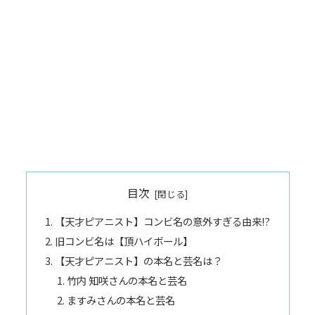
目次
【天才ピアニスト】コンビ名の意外すぎる由来!?
旧コンビ名は【頂ハイボール】
【天才ピアニスト】の本名と芸名は？
竹内 知咲さんの本名と芸名
ますみさんの本名と芸名