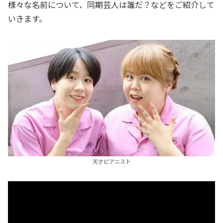
様々な名前について、同期芸人は誰だ？などをご紹介して
いきます。
天才ピアニスト