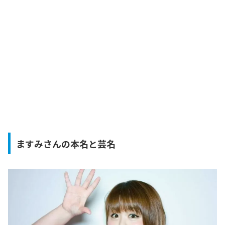
ますみさんの本名と芸名