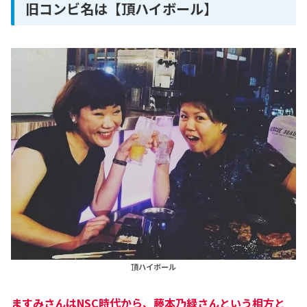
旧コンビ名は【頂ハイボール】
頂ハイボール
ますみさんはNSC時代から、藤本乃緑さんという相方と