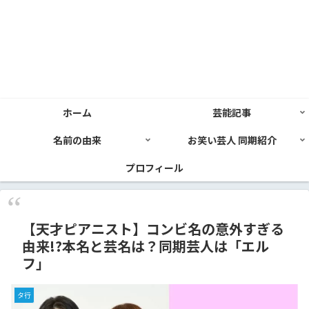
ホーム
芸能記事
名前の由来
お笑い芸人 同期紹介
プロフィール
【天才ピアニスト】コンビ名の意外すぎる
由来!?本名と芸名は？同期芸人は「エル
フ」
タ行