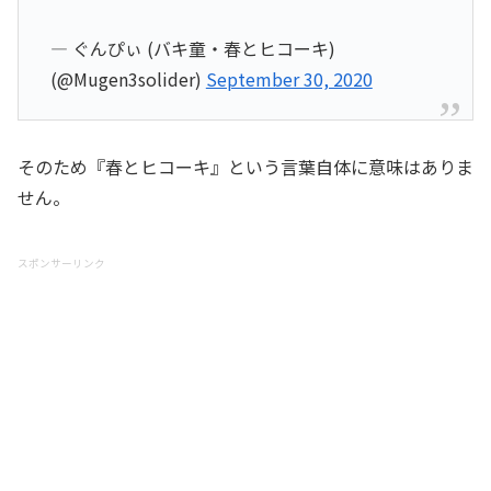
— ぐんぴぃ (バキ童・春とヒコーキ)
(@Mugen3solider)
September 30, 2020
そのため『春とヒコーキ』という言葉自体に意味はありま
せん。
スポンサーリンク