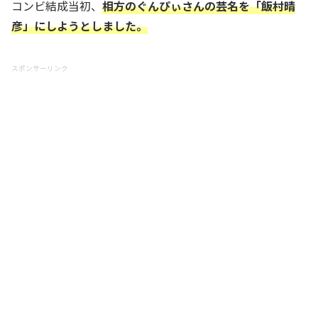
コンビ結成当初、
相方のぐんぴぃさんの芸名を「飯村晴
彦」にしようとしました。
スポンサーリンク