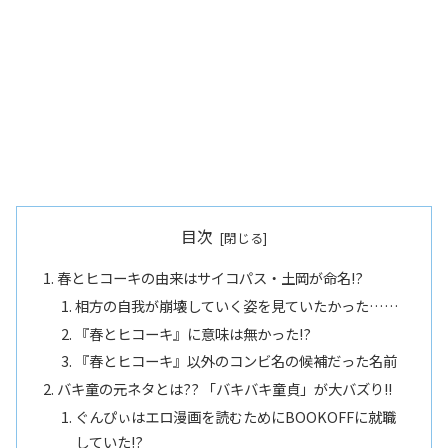
目次
春とヒコーキの由来はサイコパス・土岡が命名!?
相方の自我が崩壊していく姿を見ていたかった……
『春とヒコーキ』に意味は無かった!?
『春とヒコーキ』以外のコンビ名の候補だった名前
バキ童の元ネタとは?? 「バキバキ童貞」が大バズり!!
ぐんぴぃはエロ漫画を読むためにBOOKOFFに就職
していた!?