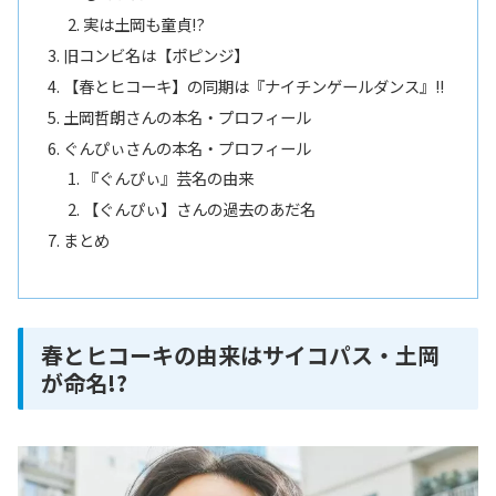
実は土岡も童貞!?
旧コンビ名は【ポピンジ】
【春とヒコーキ】の同期は『ナイチンゲールダンス』!!
土岡哲朗さんの本名・プロフィール
ぐんぴぃさんの本名・プロフィール
『ぐんぴぃ』芸名の由来
【ぐんぴぃ】さんの過去のあだ名
まとめ
春とヒコーキの由来はサイコパス・土岡
が命名!?