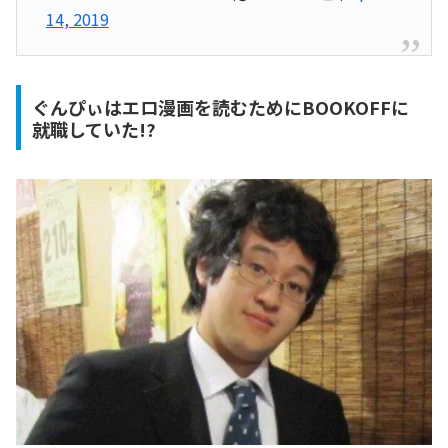
14, 2019
ぐんぴぃはエロ漫画を読むためにBOOKOFFに
就職していた!?