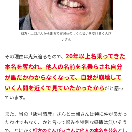
相方・土岡さんからまるで実験体のような扱いを受けるぐんぴ
ぃさん
20年以上名乗ってきた
その理由は鬼気迫るもので、
本名を奪われ、他人の名前を名乗らされ自分
が誰だかわからなくなって、自我が崩壊して
いく人間を近くで見ていたかったから
だと語っ
ています。
また、当の「飯村晴彦」さんと土岡さんは特に仲が良かっ
たわけでもなく、かと言って恨みや特別な感情は無いそう
で、とにかく
相方のぐんぴぃさんに他人の本名を芸名とし