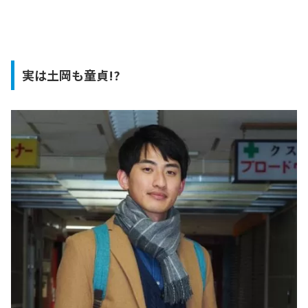
実は土岡も童貞!?