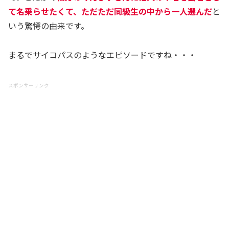
て名乗らせたくて、ただただ同級生の中から一人選んだ
と
いう驚愕の由来です。
まるでサイコパスのようなエピソードですね・・・
スポンサーリンク