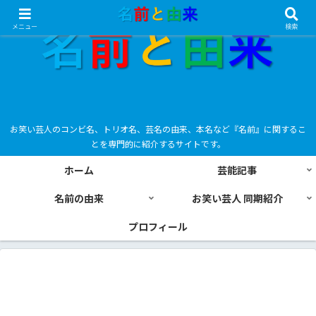
メニュー
検索
お笑い芸人のコンビ名、トリオ名、芸名の由来、本名など『名前』に関するこ
とを専門的に紹介するサイトです。
ホーム
芸能記事
名前の由来
お笑い芸人 同期紹介
プロフィール